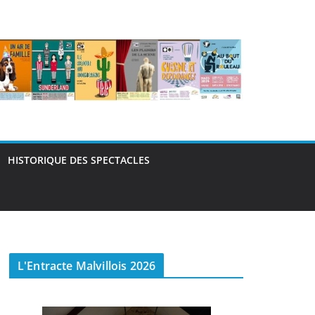
HISTORIQUE DES SPECTACLES
L'Entracte Malvillois 2026