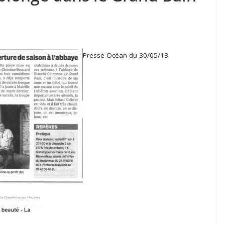
Presse Océan du 30/05/13