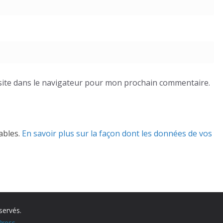
ite dans le navigateur pour mon prochain commentaire.
rables.
En savoir plus sur la façon dont les données de vos
servés.
ress
.