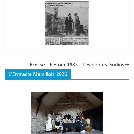
Presse – Février 1983 – Les petites Godins
L'Entracte Malvillois 2026