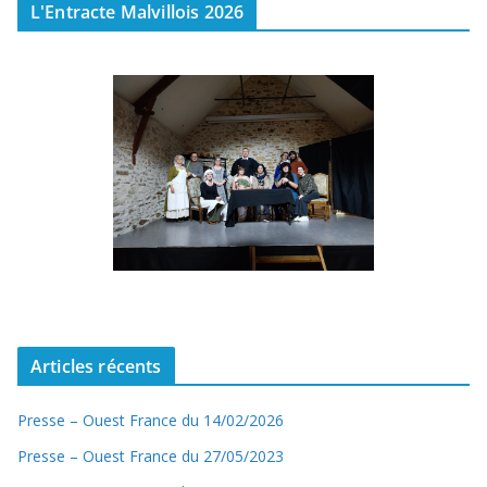
L'Entracte Malvillois 2026
Articles récents
Presse – Ouest France du 14/02/2026
Presse – Ouest France du 27/05/2023