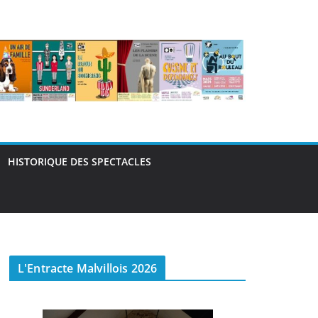
HISTORIQUE DES SPECTACLES
L'Entracte Malvillois 2026