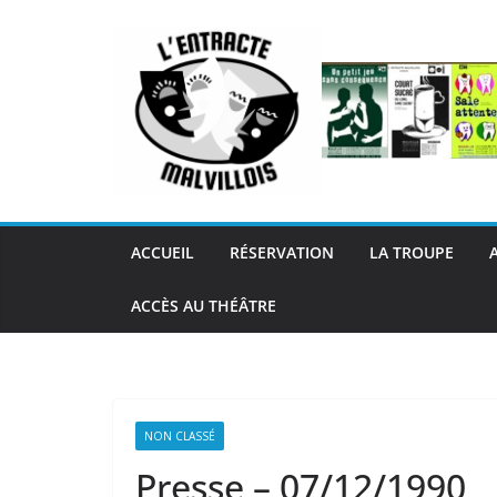
Passer
au
contenu
ACCUEIL
RÉSERVATION
LA TROUPE
ACCÈS AU THÉÂTRE
NON CLASSÉ
Presse – 07/12/1990