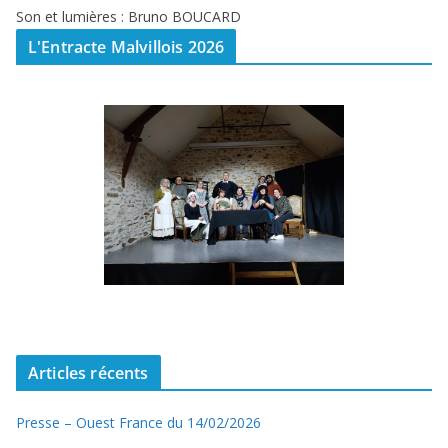
Son et lumières : Bruno BOUCARD
L'Entracte Malvillois 2026
Articles récents
Presse – Ouest France du 14/02/2026