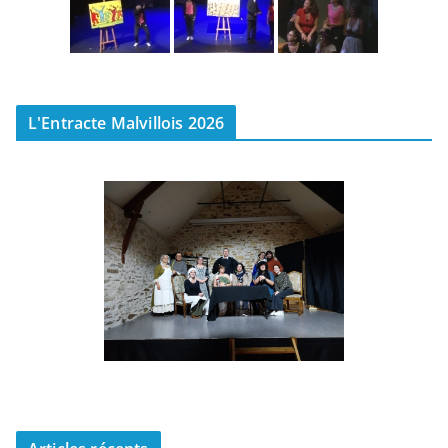
L'Entracte Malvillois 2026