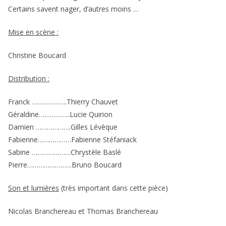
Certains savent nager, d’autres moins …
Mise en scène :
Christine Boucard
Distribution :
Franck ……………….Thierry Chauvet
Géraldine……………..Lucie Quirion
Damien ……………….Gilles Lévèque
Fabienne………………Fabienne Stéfaniack
Sabine …………………Chrystèle Baslé
Pierre……………………Bruno Boucard
Son et lumières
(très important dans cette pièce)
Nicolas Branchereau et Thomas Branchereau