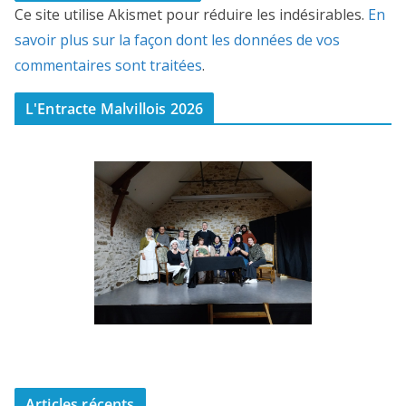
Ce site utilise Akismet pour réduire les indésirables.
En
savoir plus sur la façon dont les données de vos
commentaires sont traitées
.
L'Entracte Malvillois 2026
Articles récents