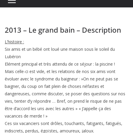
2013 – Le grand bain – Description
L’histoire :
Six amis et un bébé ont loué une maison sous le soleil du
Lubéron
Elément principal et très attendu de ce séjour : la piscine !
Mais celle-ci est vide, et les relations de nos six amis vont
évoluer avec le syndrome du baigneur : »On ne peut pas se
baigner, du coup on fait plein de choses néfastes et
dangereuses, comme discuter, se poser des questions sur nos
vies, tenter d’y répondre … Bref, on prend le risque de ne pas
être d’accord les uns avec les autres » « J’appelle ça des
vacances de merde ! »
Ces six vacanciers sont drôles, touchants, fatigants, fatigués,
indiscrets, perdus, égoïstes, amoureux, jaloux.