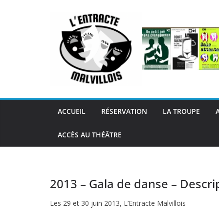
Passer
au
contenu
ACCUEIL
RÉSERVATION
LA TROUPE
ACCÈS AU THÉÂTRE
2013 – Gala de danse – Descri
Les 29 et 30 juin 2013, L’Entracte Malvillois