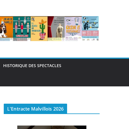
HISTORIQUE DES SPECTACLES
L'Entracte Malvillois 2026