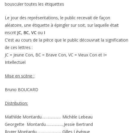
bousculer toutes les étiquettes
Le jour des représentations, le public recevait de façon
aléatoire, une étiquette à épingler sur soit, sur laquelle était
inscrit
JC
,
B
C
,
VC
ou
I
C’est au cours de la pièce que le public découvrait la signification
de ces lettres :
JC = Jeune Con, BC = Brave Con, VC = Vieux Con et I=
Intellectuel
Mise en scène :
Bruno BOUCARD
Distribution:
Mathilde Montardu……………… Michèle Lebeau
Georgette Montardu……………..Jessie Bertrand
Roger Montardu………………….. Gilles Lévèque