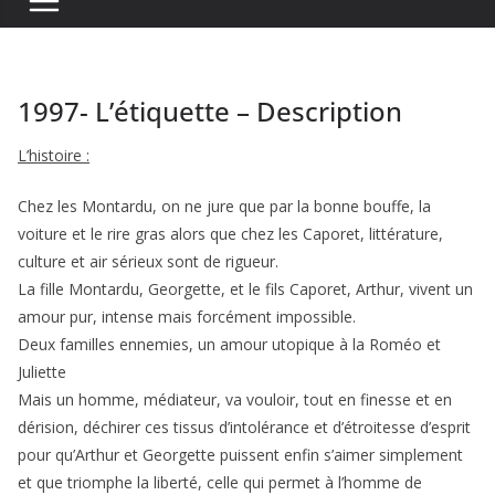
1997- L’étiquette – Description
L’histoire :
Chez les Montardu, on ne jure que par la bonne bouffe, la
voiture et le rire gras alors que chez les Caporet, littérature,
culture et air sérieux sont de rigueur.
La fille Montardu, Georgette, et le fils Caporet, Arthur, vivent un
amour pur, intense mais forcément impossible.
Deux familles ennemies, un amour utopique à la Roméo et
Juliette
Mais un homme, médiateur, va vouloir, tout en finesse et en
dérision, déchirer ces tissus d’intolérance et d’étroitesse d’esprit
pour qu’Arthur et Georgette puissent enfin s’aimer simplement
et que triomphe la liberté, celle qui permet à l’homme de