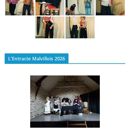
L'Entracte Malvillois 2026