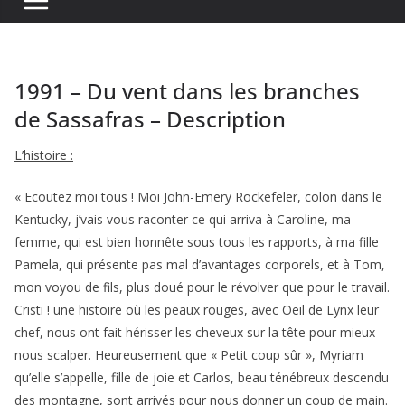
1991 – Du vent dans les branches
de Sassafras – Description
L’histoire :
« Ecoutez moi tous ! Moi John-Emery Rockefeler, colon dans le
Kentucky, j’vais vous raconter ce qui arriva à Caroline, ma
femme, qui est bien honnête sous tous les rapports, à ma fille
Pamela, qui présente pas mal d’avantages corporels, et à Tom,
mon voyou de fils, plus doué pour le révolver que pour le travail.
Cristi ! une histoire où les peaux rouges, avec Oeil de Lynx leur
chef, nous ont fait hérisser les cheveux sur la tête pour mieux
nous scalper. Heureusement que « Petit coup sûr », Myriam
qu’elle s’appelle, fille de joie et Carlos, beau ténébreux descendu
des montagne, sont arrivés pour nous donner un coup de main.