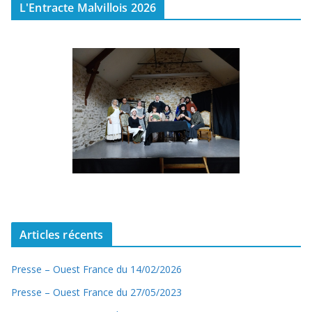
L'Entracte Malvillois 2026
Articles récents
Presse – Ouest France du 14/02/2026
Presse – Ouest France du 27/05/2023