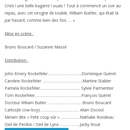
Cristi ! une belle bagarre ! ouais ! Tout à commencé un soir au
repas, avec cet ivrogne de toubib, William Buttler, qui était là
par hasard, comme bien des fois …. »
Mise en scène :
Bruno Boucard / Suzanne Massé
Distribution :
John-Emery Rockefeler ………………………….Dominique Guéret
Caroline Rockefeler ………………………………..Martine Stabler
Pamela Rockefeler……………………………….. Sylvie Parmentier
Tom Rockefeler……………………………………..François Guéret
Docteur Wiliam Butler ……………………………Bruno Boucard
Carlos(le cow-boy)………………………………. Alain Doceul
Miriam dite « Petit coup sûr » ………………Nathalie Rondeau
Oeil de Perdrix / Oeil de Lynx ……………….Jacky Roué