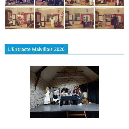
L'Entracte Malvillois 2026